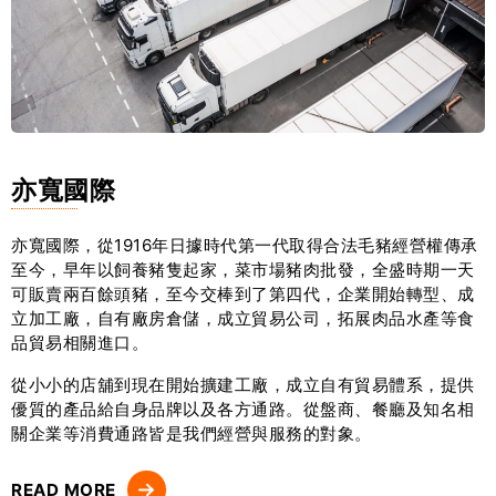
亦寬國際
亦寬國際，從1916年日據時代第一代取得合法毛豬經營權傳承
至今，早年以飼養豬隻起家，菜市場豬肉批發，全盛時期一天
可販賣兩百餘頭豬，至今交棒到了第四代，企業開始轉型、成
立加工廠，自有廠房倉儲，成立貿易公司，拓展肉品水產等食
品貿易相關進口。
從小小的店舖到現在開始擴建工廠，成立自有貿易體系，提供
優質的產品給自身品牌以及各方通路。從盤商、餐廳及知名相
關企業等消費通路皆是我們經營與服務的對象。
READ MORE