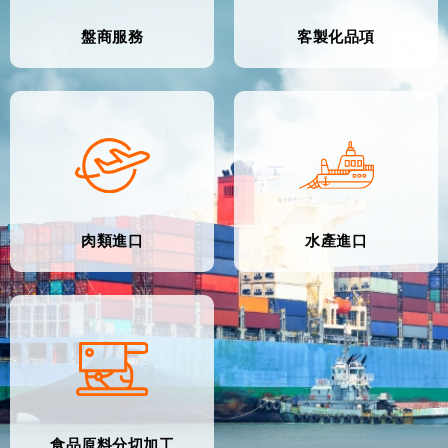
盤商服務
客製化品項
肉類進口
水產進口
食品原料分切加工