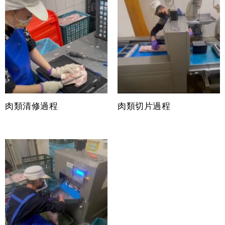
肉類清修過程
肉類切片過程